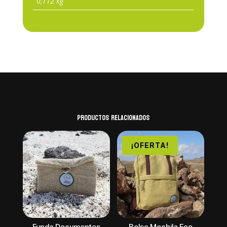
0,112 kg
Productos relacionados
¡OFERTA!
Funda Documentos
Bolso Mochila Eco