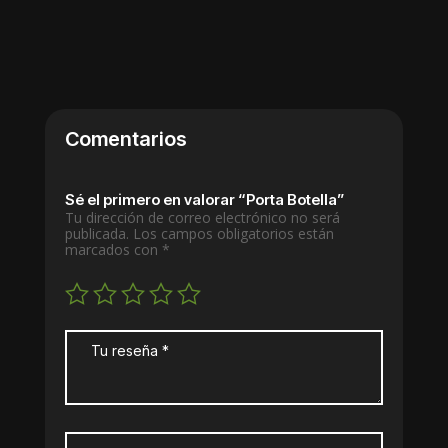
Comentarios
Sé el primero en valorar “Porta Botella”
Tu dirección de correo electrónico no será
publicada.
Los campos obligatorios están
marcados con
*