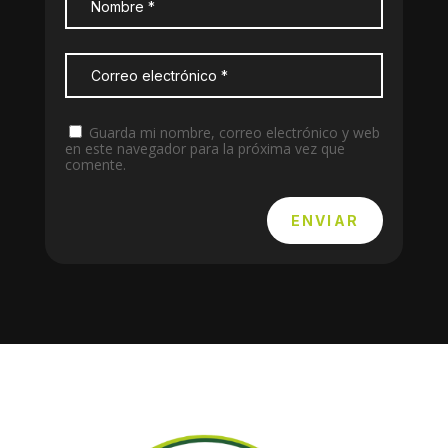
Guarda mi nombre, correo electrónico y web
en este navegador para la próxima vez que
comente.
ENVIAR