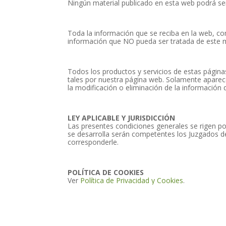
Ningún material publicado en esta web podrá ser
Toda la información que se reciba en la web, c
información que NO pueda ser tratada de este
Todos los productos y servicios de estas págin
tales por nuestra página web. Solamente aparece
la modificación o eliminación de la información 
LEY APLICABLE Y JURISDICCIÓN
Las presentes condiciones generales se rigen por 
se desarrolla serán competentes los Juzgados de
corresponderle.
POLÍTICA DE COOKIES
Ver
Política de Privacidad y Cookies
.