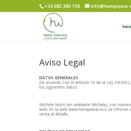
+34 685 386 158
info@hempwear.
Inici
Aviso Legal
DATOS GENERALES
De acuerdo con el artículo 10 de la Ley 34/2002
los siguientes datos:
Michele Moro (en adelante Michele), con número 
web. En la web www.hempwear.eco se ofrecen a 
venta al detalle.