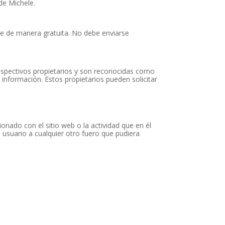
de Michele.
le de manera gratuita. No debe enviarse
espectivos propietarios y son reconocidas como
información. Estos propietarios pueden solicitar
ionado con el sitio web o la actividad que en él
usuario a cualquier otro fuero que pudiera