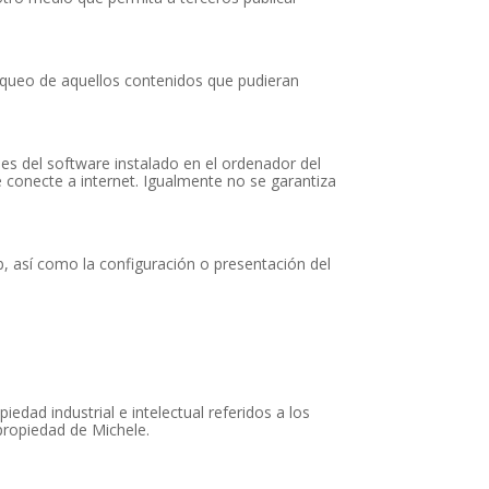
loqueo de aquellos contenidos que pudieran
es del software instalado en el ordenador del
e conecte a internet. Igualmente no se garantiza
b, así como la configuración o presentación del
iedad industrial e intelectual referidos a los
propiedad de Michele.