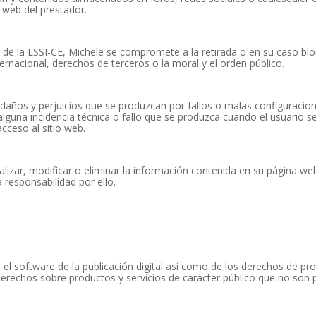
 web del prestador.
6 de la LSSI-CE, Michele se compromete a la retirada o en su caso b
nternacional, derechos de terceros o la moral y el orden público.
años y perjuicios que se produzcan por fallos o malas configuracion
alguna incidencia técnica o fallo que se produzca cuando el usuario s
acceso al sitio web.
alizar, modificar o eliminar la información contenida en su página we
responsabilidad por ello.
 el software de la publicación digital así como de los derechos de prop
derechos sobre productos y servicios de carácter público que no son 