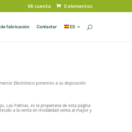
Mi cuenta
0 elementos
de fabricación
Contactar
ES
Comercio Electrónico ponemos a su disposición
o, Las Palmas, es la propietaria de esta página
ecido a la venta en modalidad venta al mayor y