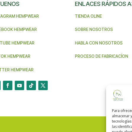
GUENOS
ENLACES RÁPIDOS A
TAGRAM HEMPWEAR
TIENDA OLINE
EBOOK HEMPWEAR
SOBRE NOSOTROS
TUBE HEMPWEAR
HABLA CON NOSOTROS
TOK HEMPWEAR
PROCESO DE FABRICACÍON
TTER HEMPWEAR
Para ofrece
almacenar y
tecnologías
las identifi
puede afecta