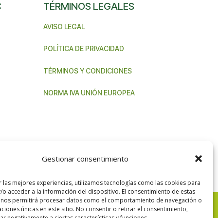
:
TÉRMINOS LEGALES
AVISO LEGAL
POLÍTICA DE PRIVACIDAD
TÉRMINOS Y CONDICIONES
NORMA IVA UNIÓN EUROPEA
Gestionar consentimiento
r las mejores experiencias, utilizamos tecnologías como las cookies para
/o acceder a la información del dispositivo. El consentimiento de estas
 nos permitirá procesar datos como el comportamiento de navegación o
caciones únicas en este sitio. No consentir o retirar el consentimiento,
r negativamente a ciertas características y funciones.