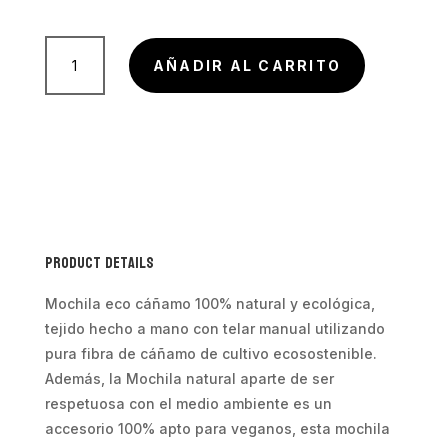
Mochila
Eco
AÑADIR AL CARRITO
Cáñamo
Natural
cantidad
Product Details
Mochila eco cáñamo 100% natural y ecológica,
tejido hecho a mano con telar manual utilizando
pura fibra de cáñamo de cultivo ecosostenible.
Además, la Mochila natural aparte de ser
respetuosa con el medio ambiente es un
accesorio 100% apto para veganos, esta mochila