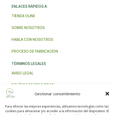
ENLACES RÁPIDOS A:
TIENDA OLINE
SOBRE NOSOTROS
HABLA CON NOSOTROS
PROCESO DE FABRICACÍON
TÉRMINOS LEGALES
AVISO LEGAL
POLÍTICA DE PRIVACIDAD
Gestionar consentimiento
TÉRMINOS Y CONDICIONES
Para ofrecer las mejores experiencias, utilizamos tecnologías como las
NORMA IVA UNIÓN EUROPEA
cookies para almacenar y/o acceder a la información del dispositivo. El