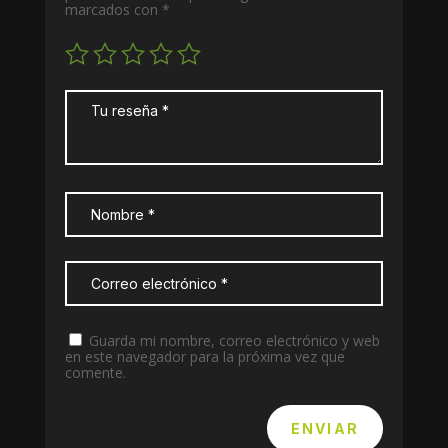
marcados con
*
Guarda mi nombre, correo electrónico y web
en este navegador para la próxima vez que
comente.
ENVIAR