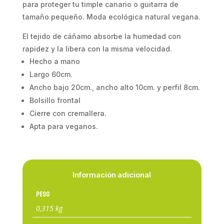
para proteger tu timple canario o guitarra de
tamaño pequeño. Moda ecológica natural vegana.
El tejido de cáñamo absorbe la humedad con
rapidez y la libera con la misma velocidad.
Hecho a mano
Largo 60cm.
Ancho bajo 20cm., ancho alto 10cm. y perfil 8cm.
Bolsillo frontal
Cierre con cremallera.
Apta para veganos.
Información adicional
Peso
0,315 kg