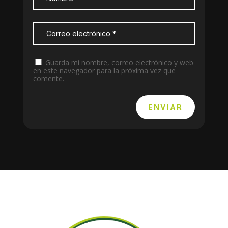
Guarda mi nombre, correo electrónico y web
en este navegador para la próxima vez que
comente.
ENVIAR