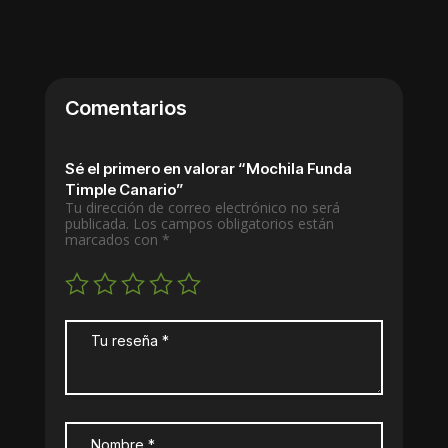
Comentarios
Sé el primero en valorar “Mochila Funda
Timple Canario”
Tu dirección de correo electrónico no será
publicada.
Los campos obligatorios están
marcados con
*