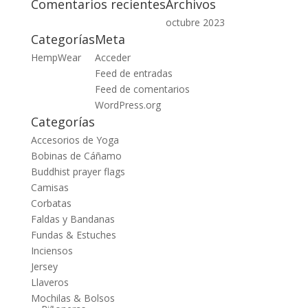
Comentarios recientes
Archivos
octubre 2023
Categorías
Meta
HempWear
Acceder
Feed de entradas
Feed de comentarios
WordPress.org
Categorías
Accesorios de Yoga
Bobinas de Cáñamo
Buddhist prayer flags
Camisas
Corbatas
Faldas y Bandanas
Fundas & Estuches
Inciensos
Jersey
Llaveros
Mochilas & Bolsos