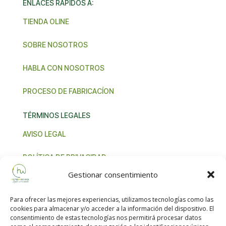
ENLACES RÁPIDOS A:
TIENDA OLINE
SOBRE NOSOTROS
HABLA CON NOSOTROS
PROCESO DE FABRICACÍON
TÉRMINOS LEGALES
AVISO LEGAL
POLÍTICA DE PRIVACIDAD
Gestionar consentimiento
TÉRMINOS Y CONDICIONES
Para ofrecer las mejores experiencias, utilizamos tecnologías como las
NORMA IVA UNIÓN EUROPEA
cookies para almacenar y/o acceder a la información del dispositivo. El
consentimiento de estas tecnologías nos permitirá procesar datos