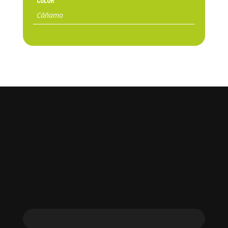
Color
Cáñamo