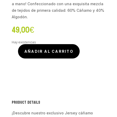
a mano! Confeccionado con una exquisita mezcla
de tejidos de primera calidad: 60% Cáñamo y 40%
Algodón.
49,00
€
Hay existencias
AÑADIR AL CARRITO
Jersey
Natural
Cáñamo
cantidad
Product Details
¡Descubre nuestro exclusivo Jersey cáñamo