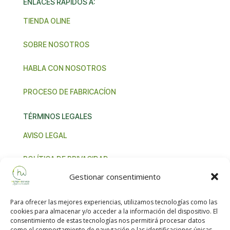
ENLACES RÁPIDOS A:
TIENDA OLINE
SOBRE NOSOTROS
HABLA CON NOSOTROS
PROCESO DE FABRICACÍON
TÉRMINOS LEGALES
AVISO LEGAL
POLÍTICA DE PRIVACIDAD
Gestionar consentimiento
TÉRMINOS Y CONDICIONES
Para ofrecer las mejores experiencias, utilizamos tecnologías como las
NORMA IVA UNIÓN EUROPEA
cookies para almacenar y/o acceder a la información del dispositivo. El
consentimiento de estas tecnologías nos permitirá procesar datos
como el comportamiento de navegación o las identificaciones únicas